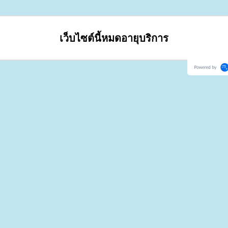
เว็บไซต์นี้หมดอายุบริการ